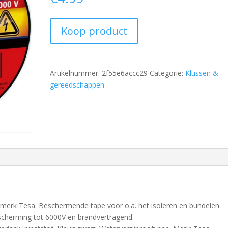
Koop product
Artikelnummer:
2f55e6accc29
Categorie:
Klussen &
gereedschappen
et merk Tesa. Beschermende tape voor o.a. het isoleren en bundelen
bescherming tot 6000V en brandvertragend.