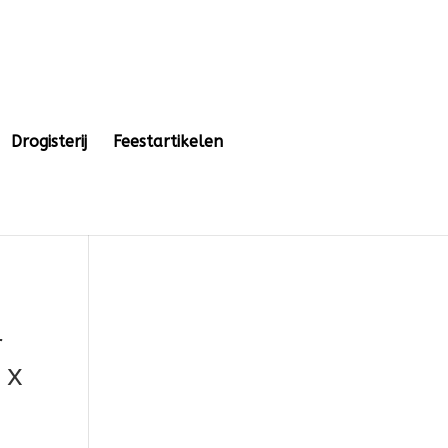
Drogisterij
Feestartikelen
r
 x