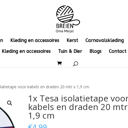
en
Kleding en accessoires
Kerst
Carnavalskleding
Kleding en accessoires
Tuin & Dier
Blogs
Contact
olatietape voor kabels en draden 20 mtr x 1,9 cm
1x Tesa isolatietape voo
kabels en draden 20 mtr
1,9 cm
€
4.99