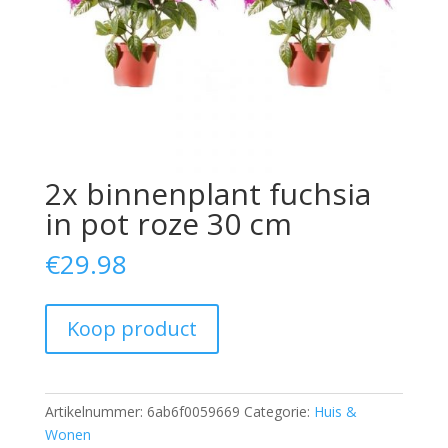
2x binnenplant fuchsia
in pot roze 30 cm
€
29.98
Koop product
Artikelnummer:
6ab6f0059669
Categorie:
Huis &
Wonen