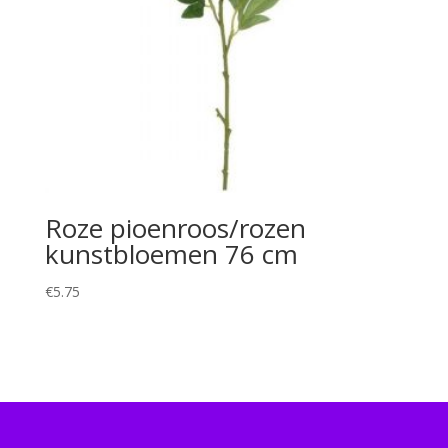
Roze pioenroos/rozen
kunstbloemen 76 cm
€
5.75