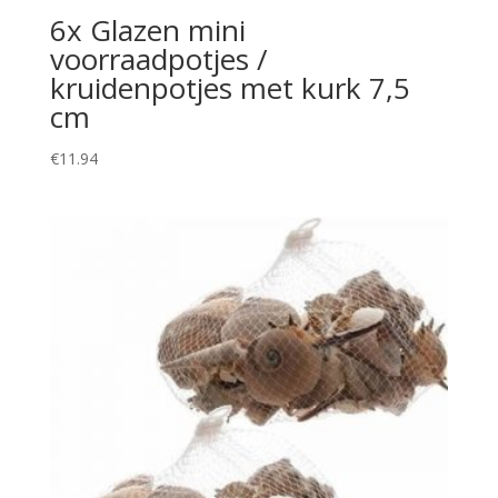
6x Glazen mini
voorraadpotjes /
kruidenpotjes met kurk 7,5
cm
€
11.94