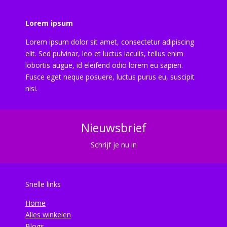
Lorem ipsum
Lorem ipsum dolor sit amet, consectetur adipiscing
elit. Sed pulvinar, leo et luctus iaculis, tellus enim
lobortis augue, id eleifend odio lorem eu sapien.
Fusce eget neque posuere, luctus purus eu, suscipit
nisi.
Nieuwsbrief
Schrijf je nu in
Snelle links
Home
Alles winkelen
Blogs