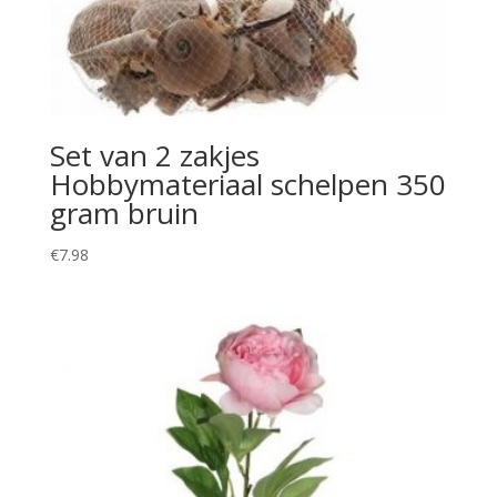
Set van 2 zakjes
Hobbymateriaal schelpen 350
gram bruin
€
7.98