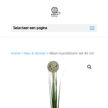
Selecteer een pagina
Home
/
Huis & Wonen
/ Allium kunstbloem wit 80 cm