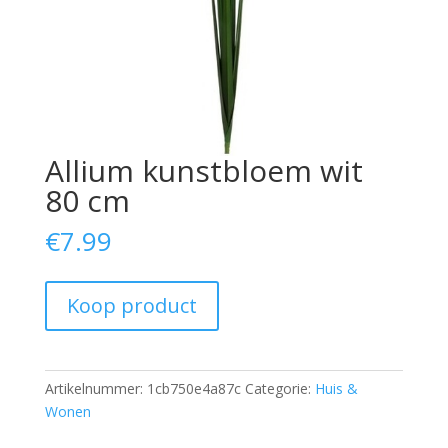
Allium kunstbloem wit
80 cm
€
7.99
Koop product
Artikelnummer:
1cb750e4a87c
Categorie:
Huis &
Wonen