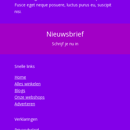
Fusce eget neque posuere, luctus purus eu, suscipit
nisi.
Nieuwsbrief
Schrijf je nu in
Snelle links
Home
Alles winkelen
Blogs
Onze webshops
Adverteren
Verklaringen
Privacybeleid