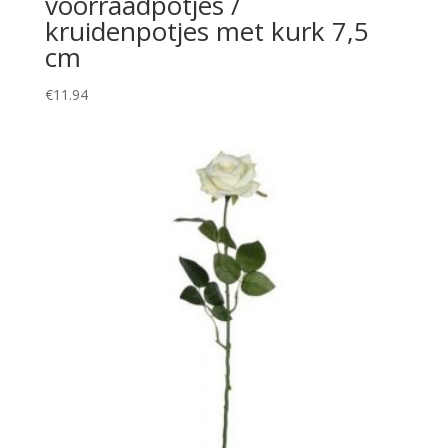
voorraadpotjes /
kruidenpotjes met kurk 7,5
cm
€
11.94