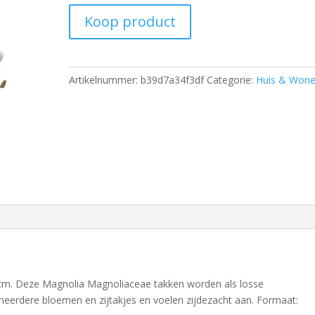
Koop product
Artikelnummer:
b39d7a34f3df
Categorie:
Huis & Won
cm. Deze Magnolia Magnoliaceae takken worden als losse
eerdere bloemen en zijtakjes en voelen zijdezacht aan. Formaat: