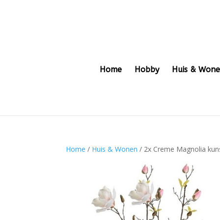
Home
Hobby
Huis & Won
Home
/
Huis & Wonen
/ 2x Creme Magnolia kun