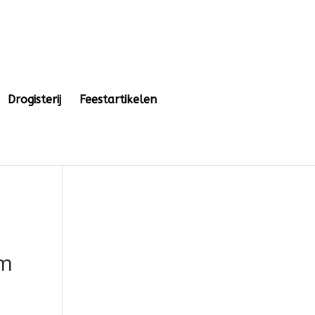
Drogisterij
Feestartikelen
cm