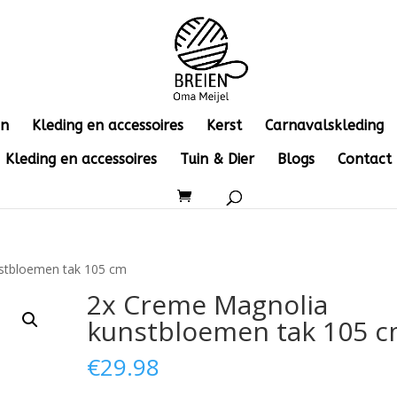
en
Kleding en accessoires
Kerst
Carnavalskleding
Kleding en accessoires
Tuin & Dier
Blogs
Contact
stbloemen tak 105 cm
2x Creme Magnolia
kunstbloemen tak 105 
€
29.98