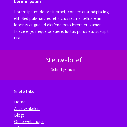
Lorem ipsum
Lorem ipsum dolor sit amet, consectetur adipiscing
elit. Sed pulvinar, leo et luctus iaculis, tellus enim
lobortis augue, id eleifend odio lorem eu sapien.
Fusce eget neque posuere, luctus purus eu, suscipit
nisi.
Nieuwsbrief
Schrijf je nu in
Snelle links
Home
Alles winkelen
Blogs
Onze webshops