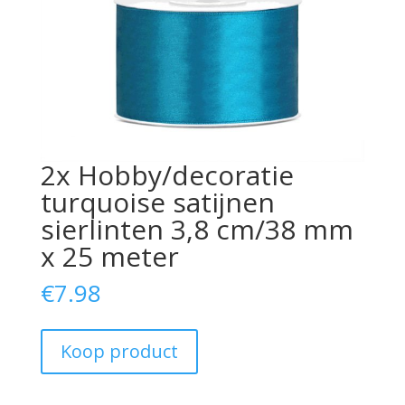
2x Hobby/decoratie
turquoise satijnen
sierlinten 3,8 cm/38 mm
x 25 meter
€
7.98
Koop product