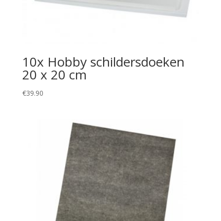
10x Hobby schildersdoeken
20 x 20 cm
€
39.90