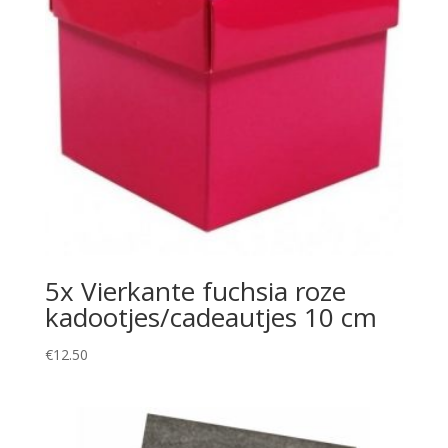
5x Vierkante fuchsia roze
kadootjes/cadeautjes 10 cm
€
12.50