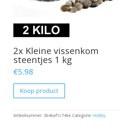
2x Kleine vissenkom
steentjes 1 kg
€
5.98
Koop product
Artikelnummer:
3b46af1c746e
Categorie:
Hobby