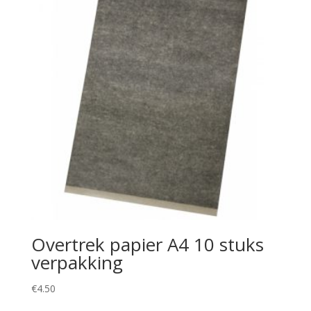
Overtrek papier A4 10 stuks
verpakking
€
4.50