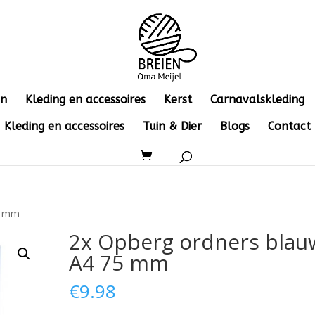
en
Kleding en accessoires
Kerst
Carnavalskleding
Kleding en accessoires
Tuin & Dier
Blogs
Contact
5 mm
2x Opberg ordners blau
A4 75 mm
€
9.98