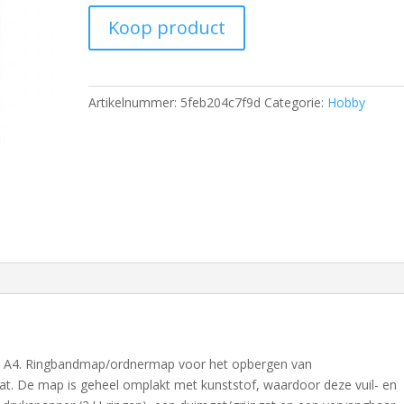
Koop product
Artikelnummer:
5feb204c7f9d
Categorie:
Hobby
 A4. Ringbandmap/ordnermap voor het opbergen van
t. De map is geheel omplakt met kunststof, waardoor deze vuil- en