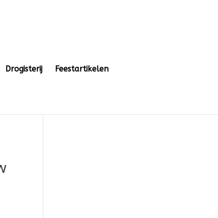
Drogisterij
Feestartikelen
w