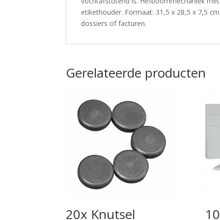
vochtafstotend is. Hefboommechaniek met d
etikethouder. Formaat: 31,5 x 28,5 x 7,5 
dossiers of facturen.
Gerelateerde producten
20x Knutsel
10