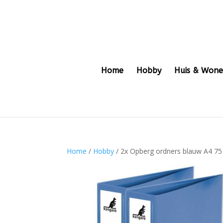
Home
Hobby
Huis & Won
Home
/
Hobby
/ 2x Opberg ordners blauw A4 7