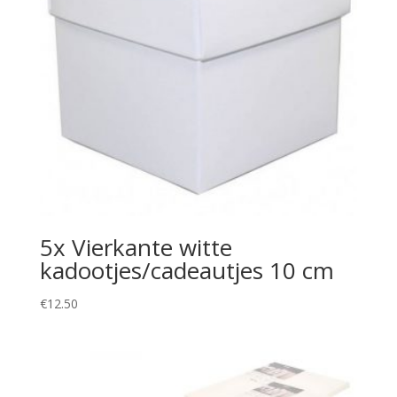
5x Vierkante witte
kadootjes/cadeautjes 10 cm
€
12.50