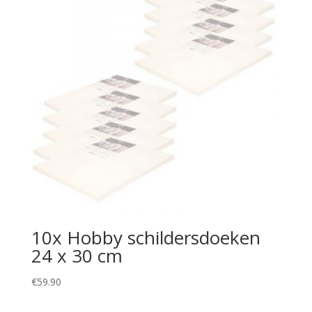
10x Hobby schildersdoeken
24 x 30 cm
€
59.90