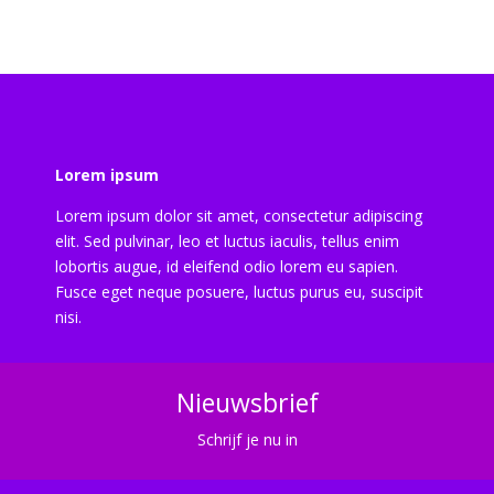
Lorem ipsum
Lorem ipsum dolor sit amet, consectetur adipiscing
elit. Sed pulvinar, leo et luctus iaculis, tellus enim
lobortis augue, id eleifend odio lorem eu sapien.
Fusce eget neque posuere, luctus purus eu, suscipit
nisi.
Nieuwsbrief
Schrijf je nu in