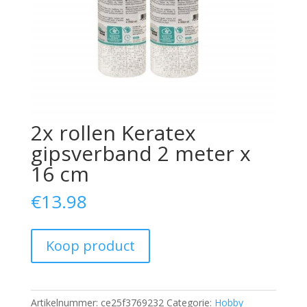
2x rollen Keratex
gipsverband 2 meter x
16 cm
€
13.98
Koop product
Artikelnummer:
ce25f3769232
Categorie:
Hobby