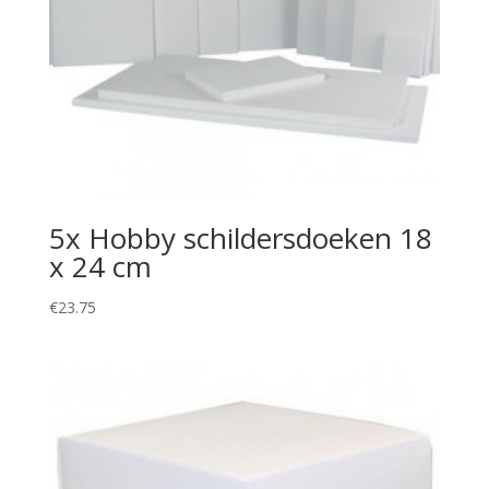
5x Hobby schildersdoeken 18
x 24 cm
€
23.75