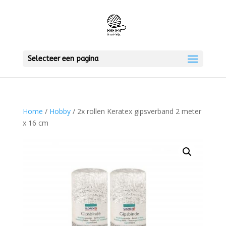
Selecteer een pagina
Home
/
Hobby
/ 2x rollen Keratex gipsverband 2 meter
x 16 cm