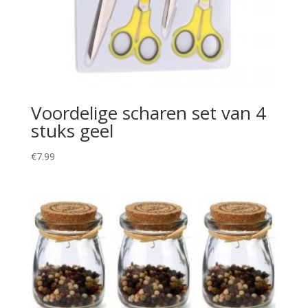
Voordelige scharen set van 4
stuks geel
€
7.99