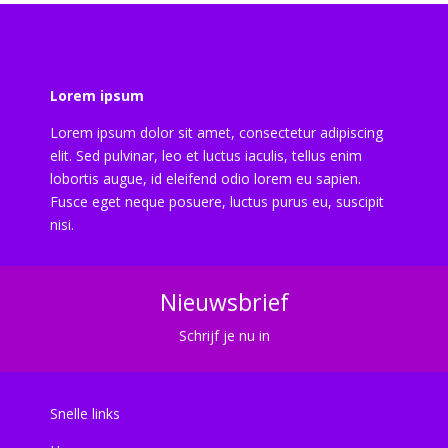
Lorem ipsum
Lorem ipsum dolor sit amet, consectetur adipiscing
elit. Sed pulvinar, leo et luctus iaculis, tellus enim
lobortis augue, id eleifend odio lorem eu sapien.
Fusce eget neque posuere, luctus purus eu, suscipit
nisi.
Nieuwsbrief
Schrijf je nu in
Snelle links