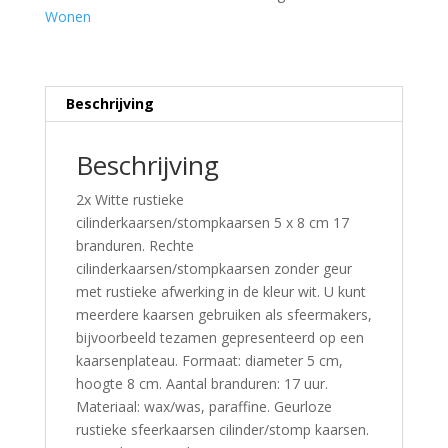
Wonen
Beschrijving
Beschrijving
2x Witte rustieke
cilinderkaarsen/stompkaarsen 5 x 8 cm 17
branduren. Rechte
cilinderkaarsen/stompkaarsen zonder geur
met rustieke afwerking in de kleur wit. U kunt
meerdere kaarsen gebruiken als sfeermakers,
bijvoorbeeld tezamen gepresenteerd op een
kaarsenplateau. Formaat: diameter 5 cm,
hoogte 8 cm. Aantal branduren: 17 uur.
Materiaal: wax/was, paraffine. Geurloze
rustieke sfeerkaarsen cilinder/stomp kaarsen.