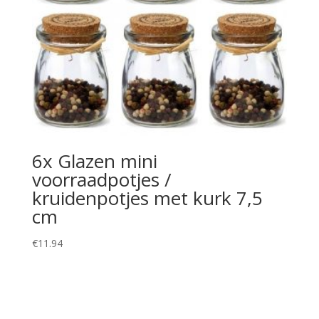
6x Glazen mini
voorraadpotjes /
kruidenpotjes met kurk 7,5
cm
€
11.94