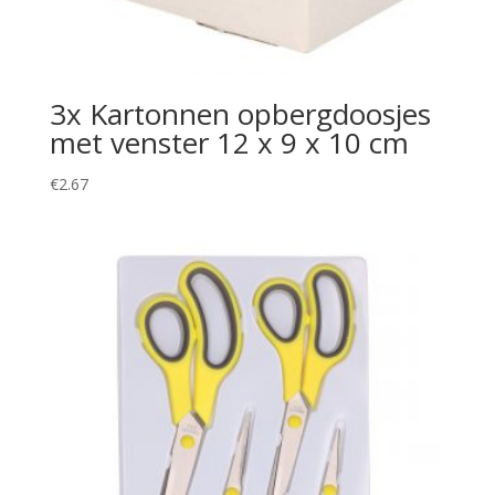
3x Kartonnen opbergdoosjes
met venster 12 x 9 x 10 cm
€
2.67