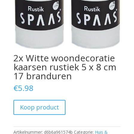
2x Witte woondecoratie
kaarsen rustiek 5 x 8 cm
17 branduren
€
5.98
Koop product
Artikelnummer:
d6b6a961574b
Categorie:
Huis &