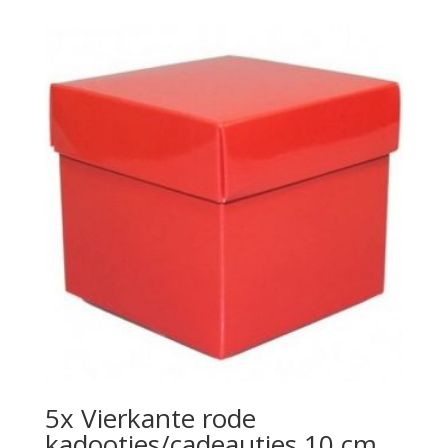
5x Vierkante rode
kadootjes/cadeautjes 10 cm