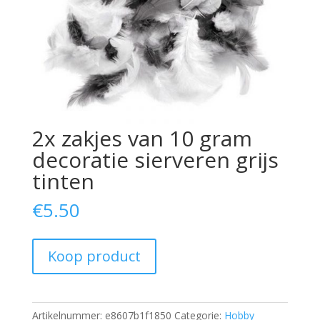
2x zakjes van 10 gram
decoratie sierveren grijs
tinten
€
5.50
Koop product
Artikelnummer:
e8607b1f1850
Categorie:
Hobby