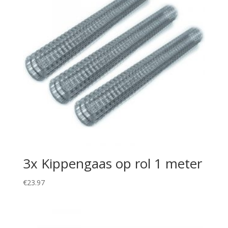
3x Kippengaas op rol 1 meter
€
23.97