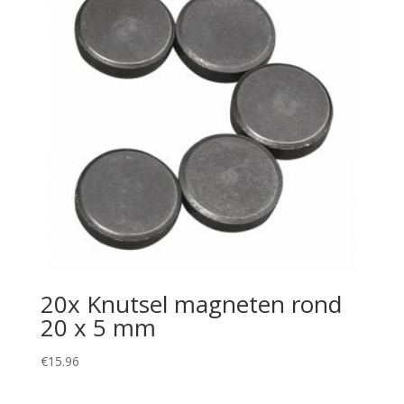
20x Knutsel magneten rond
20 x 5 mm
€
15.96