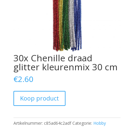
30x Chenille draad
glitter kleurenmix 30 cm
€
2.60
Koop product
Artikelnummer:
c85ad64c2adf
Categorie:
Hobby