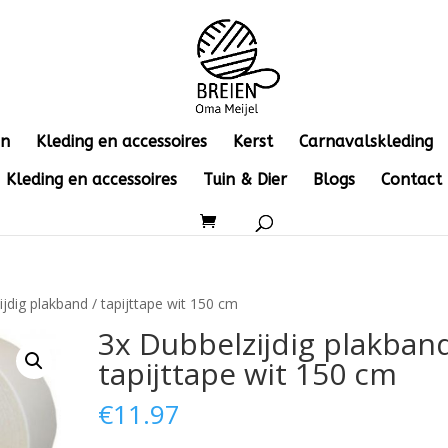
en
Kleding en accessoires
Kerst
Carnavalskleding
Kleding en accessoires
Tuin & Dier
Blogs
Contact
jdig plakband / tapijttape wit 150 cm
3x Dubbelzijdig plakband
tapijttape wit 150 cm
€
11.97