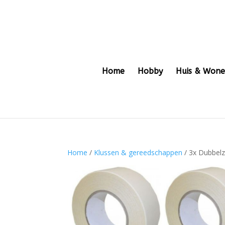
Home
Hobby
Huis & Won
Home
/
Klussen & gereedschappen
/ 3x Dubbelzi