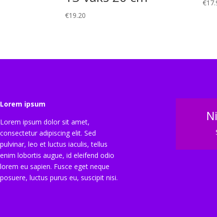
€
17.
€
19.20
Lorem ipsum
N
Lorem ipsum dolor sit amet,
consectetur adipiscing elit. Sed
pulvinar, leo et luctus iaculis, tellus
enim lobortis augue, id eleifend odio
lorem eu sapien. Fusce eget neque
posuere, luctus purus eu, suscipit nisi.