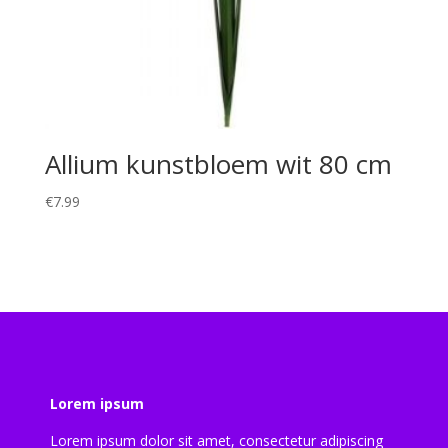
Allium kunstbloem wit 80 cm
€
7.99
Lorem ipsum
Lorem ipsum dolor sit amet, consectetur adipiscing