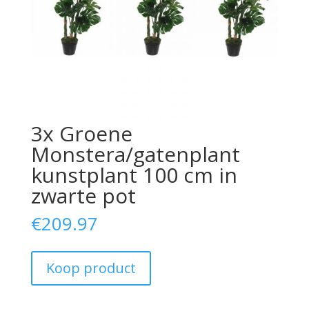
3x Groene
Monstera/gatenplant
kunstplant 100 cm in
zwarte pot
€
209.97
Koop product