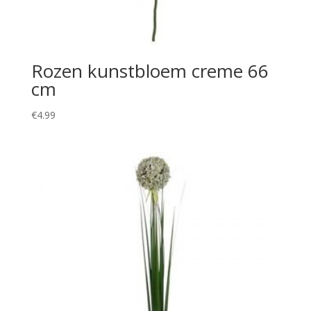
Rozen kunstbloem creme 66
cm
€
4.99