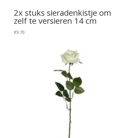
2x stuks sieradenkistje om
zelf te versieren 14 cm
€
9.70