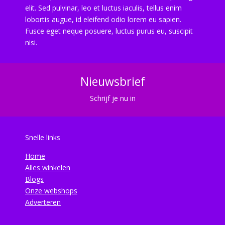
elit. Sed pulvinar, leo et luctus iaculis, tellus enim
lobortis augue, id eleifend odio lorem eu sapien.
Fusce eget neque posuere, luctus purus eu, suscipit
nisi.
Nieuwsbrief
Schrijf je nu in
Snelle links
Home
Alles winkelen
Blogs
Onze webshops
Adverteren