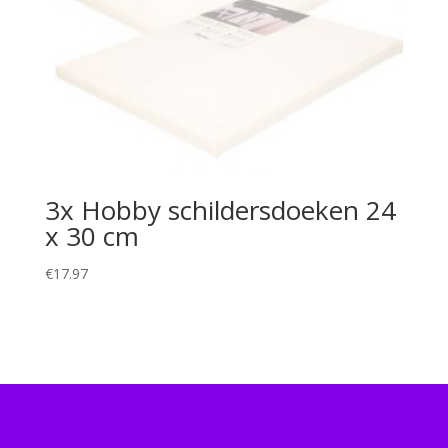
3x Hobby schildersdoeken 24
x 30 cm
€
17.97