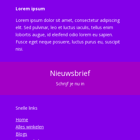
Lorem ipsum
Lorem ipsum dolor sit amet, consectetur adipiscing
elit. Sed pulvinar, leo et luctus iaculis, tellus enim
lobortis augue, id eleifend odio lorem eu sapien.
Fusce eget neque posuere, luctus purus eu, suscipit
nisi.
Nieuwsbrief
Schrijf je nu in
Snelle links
Home
Alles winkelen
Blogs