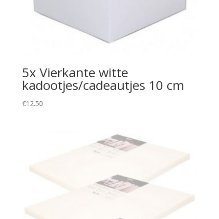
5x Vierkante witte
kadootjes/cadeautjes 10 cm
€
12.50