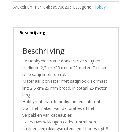
Artikelnummer:
d4b5a970d205
Categorie:
Hobby
Beschrijving
Beschrijving
3x Hobby/decoratie donker roze satijnen
sierlinten 2,5 cm/25 mm x 25 meter. Donker
roze satijnlinten op rol.
Materiaal: polyester met satijnlook. Formaat
lint: 2,5 cm/25 mm breed, in totaal 25 meter
lang.
Hobbymateriaal benodigdheden satijnlint
voor het maken van decoraties of het
verpakken van cadeautjes.
Cadeauverpakkingen cadeaulint/ribbon
satijnen verpakkingsmaterialen. U ontvangt 3