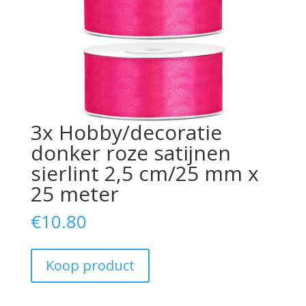
3x Hobby/decoratie
donker roze satijnen
sierlint 2,5 cm/25 mm x
25 meter
€
10.80
Koop product