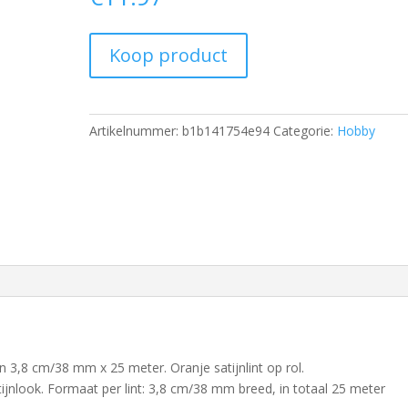
Koop product
Artikelnummer:
b1b141754e94
Categorie:
Hobby
en 3,8 cm/38 mm x 25 meter. Oranje satijnlint op rol.
atijnlook. Formaat per lint: 3,8 cm/38 mm breed, in totaal 25 meter