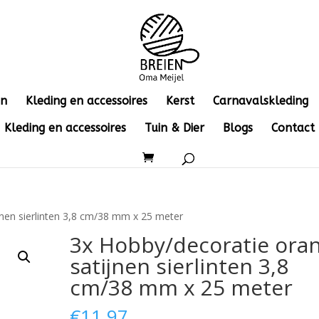
en
Kleding en accessoires
Kerst
Carnavalskleding
Kleding en accessoires
Tuin & Dier
Blogs
Contact
jnen sierlinten 3,8 cm/38 mm x 25 meter
3x Hobby/decoratie oran
satijnen sierlinten 3,8
cm/38 mm x 25 meter
€
11.97