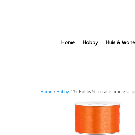
Home
Hobby
Huis & Won
Home
/
Hobby
/ 3x Hobby/decoratie oranje sati