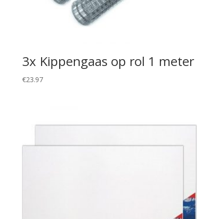
3x Kippengaas op rol 1 meter
€
23.97