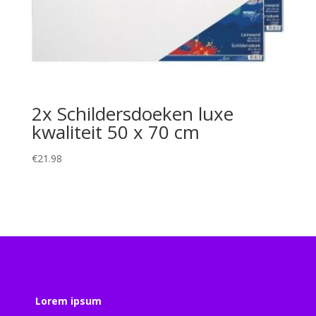
2x Schildersdoeken luxe
kwaliteit 50 x 70 cm
€
21.98
Lorem ipsum