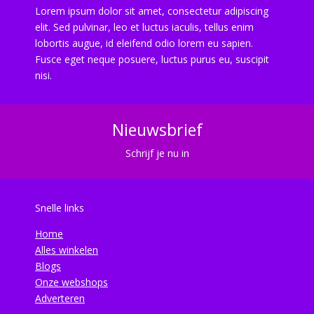
Lorem ipsum dolor sit amet, consectetur adipiscing
elit. Sed pulvinar, leo et luctus iaculis, tellus enim
lobortis augue, id eleifend odio lorem eu sapien.
Fusce eget neque posuere, luctus purus eu, suscipit
nisi.
Nieuwsbrief
Schrijf je nu in
Snelle links
Home
Alles winkelen
Blogs
Onze webshops
Adverteren