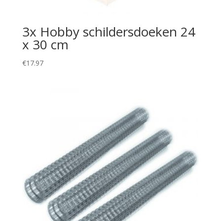
3x Hobby schildersdoeken 24
x 30 cm
€
17.97