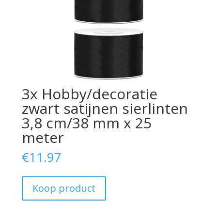
3x Hobby/decoratie
zwart satijnen sierlinten
3,8 cm/38 mm x 25
meter
€
11.97
Koop product