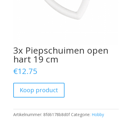
3x Piepschuimen open
hart 19 cm
€
12.75
Koop product
Artikelnummer:
8fd6178b8d0f
Categorie:
Hobby