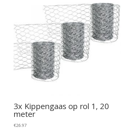
3x Kippengaas op rol 1, 20
meter
€
26.97