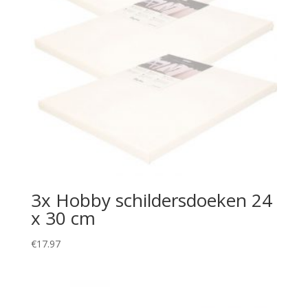
3x Hobby schildersdoeken 24
x 30 cm
€
17.97