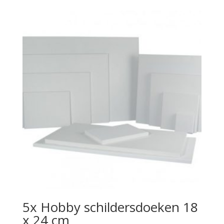
5x Hobby schildersdoeken 18
x 24 cm