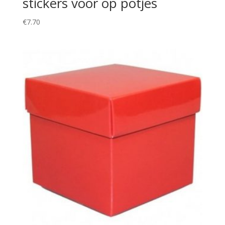
stickers voor op potjes
€
7.70