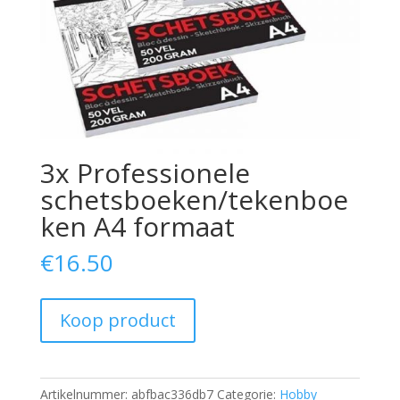
3x Professionele
schetsboeken/tekenboe
ken A4 formaat
€
16.50
Koop product
Artikelnummer:
abfbac336db7
Categorie:
Hobby