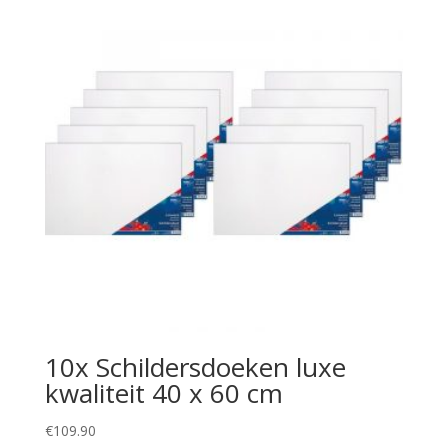
10x Schildersdoeken luxe
kwaliteit 40 x 60 cm
€
109.90