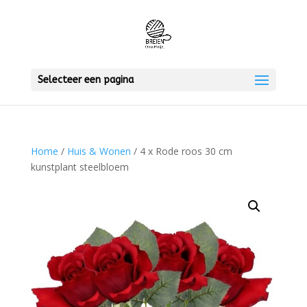
Selecteer een pagina
Home
/
Huis & Wonen
/ 4 x Rode roos 30 cm
kunstplant steelbloem