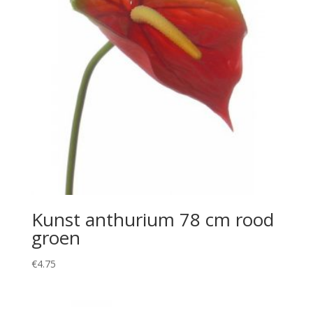
Kunst anthurium 78 cm rood
groen
€
4.75