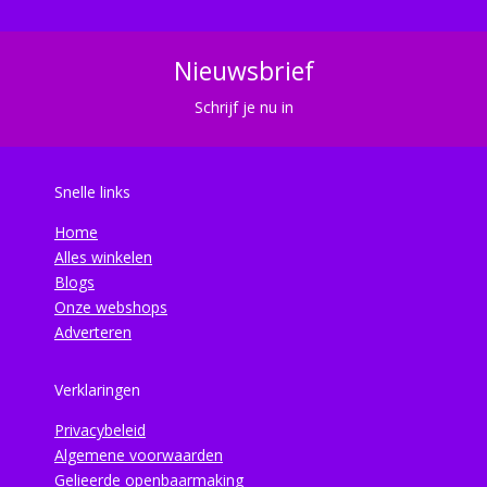
Nieuwsbrief
Schrijf je nu in
Snelle links
Home
Alles winkelen
Blogs
Onze webshops
Adverteren
Verklaringen
Privacybeleid
Algemene voorwaarden
Gelieerde openbaarmaking