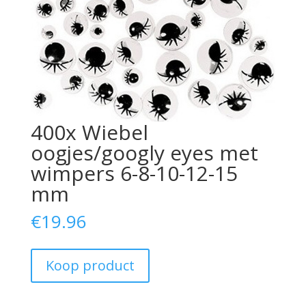
400x Wiebel
oogjes/googly eyes met
wimpers 6-8-10-12-15
mm
€
19.96
Koop product