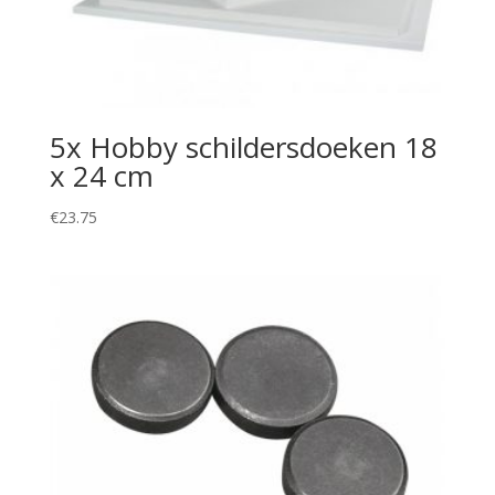
5x Hobby schildersdoeken 18
x 24 cm
€
23.75