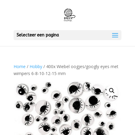
Selecteer een pagina
Home
/
Hobby
/ 400x Wiebel oogjes/googly eyes met
wimpers 6-8-10-12-15 mm