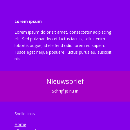
Lorem ipsum
Lorem ipsum dolor sit amet, consectetur adipiscing
elit. Sed pulvinar, leo et luctus iaculis, tellus enim
lobortis augue, id eleifend odio lorem eu sapien.
Fusce eget neque posuere, luctus purus eu, suscipit
nisi.
Nieuwsbrief
Schrijf je nu in
Snelle links
Home