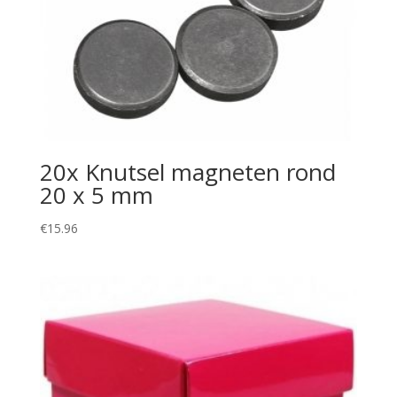
20x Knutsel magneten rond
20 x 5 mm
€
15.96