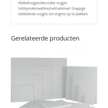
Wiebeloogjes/decoratie oogjes
hobbymateriaal/knutselmateriaal. Grappige
wiebelende oogjes om ergens op te plakken.
Gerelateerde producten