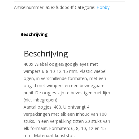
Artikelnummer:
a5e2f6ddbd4f
Categorie:
Hobby
Beschrijving
Beschrijving
400x Wiebel oogjes/googly eyes met
wimpers 6-8-10-12-15 mm. Plastic wiebel
ogen, in verschillende formaten, met een
ooglid met wimpers en een beweegbare
pupil. De oogjes zijn te bevestigen met lijm
(niet inbegrepen).
Aantal oogjes: 400. U ontvangt 4
verpakkingen met elk een inhoud van 100
stuks. In een verpakking zitten 20 stuks van
elk formaat. Formaten: 6, 8, 10, 12 en 15
mm. Materiaal: kunststof.