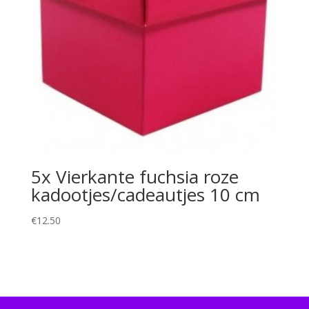
5x Vierkante fuchsia roze
kadootjes/cadeautjes 10 cm
€
12.50