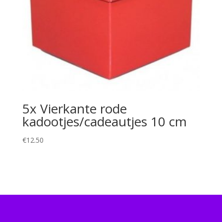
5x Vierkante rode
kadootjes/cadeautjes 10 cm
€
12.50