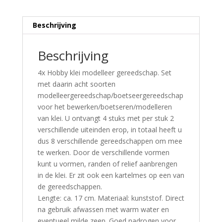
Beschrijving
Beschrijving
4x Hobby klei modelleer gereedschap. Set
met daarin acht soorten
modelleergereedschap/boetseergereedschap
voor het bewerken/boetseren/modelleren
van klei. U ontvangt 4 stuks met per stuk 2
verschillende uiteinden erop, in totaal heeft u
dus 8 verschillende gereedschappen om mee
te werken. Door de verschillende vormen
kunt u vormen, randen of relief aanbrengen
in de klei. Er zit ook een kartelmes op een van
de gereedschappen.
Lengte: ca. 17 cm. Materiaal: kunststof. Direct
na gebruik afwassen met warm water en
eventueel milde zeep. Goed nadrogen voor