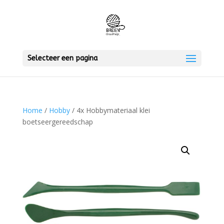
Selecteer een pagina
Home
/
Hobby
/ 4x Hobbymateriaal klei
boetseergereedschap