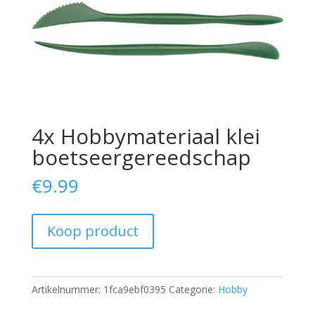
4x Hobbymateriaal klei
boetseergereedschap
€
9.99
Koop product
Artikelnummer:
1fca9ebf0395
Categorie:
Hobby