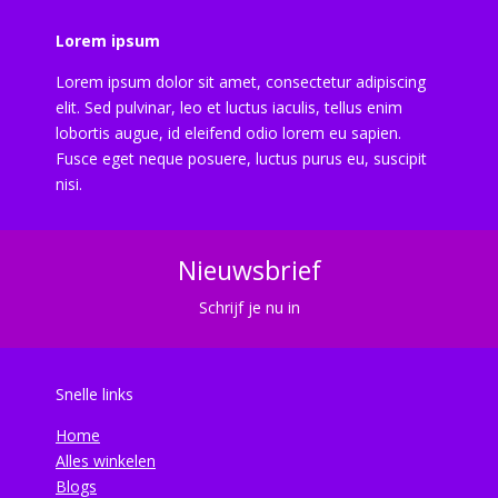
Lorem ipsum
Lorem ipsum dolor sit amet, consectetur adipiscing
elit. Sed pulvinar, leo et luctus iaculis, tellus enim
lobortis augue, id eleifend odio lorem eu sapien.
Fusce eget neque posuere, luctus purus eu, suscipit
nisi.
Nieuwsbrief
Schrijf je nu in
Snelle links
Home
Alles winkelen
Blogs