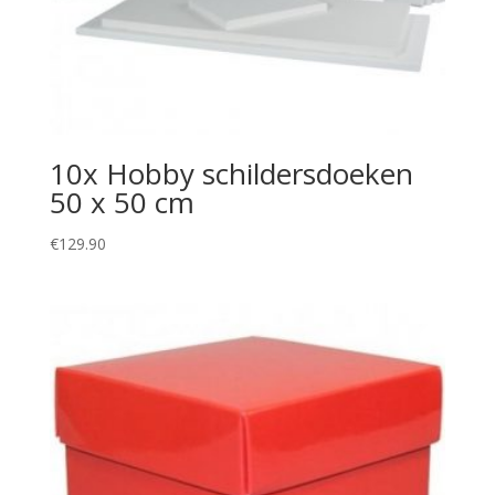
10x Hobby schildersdoeken
50 x 50 cm
€
129.90