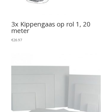
3x Kippengaas op rol 1, 20
meter
€
26.97