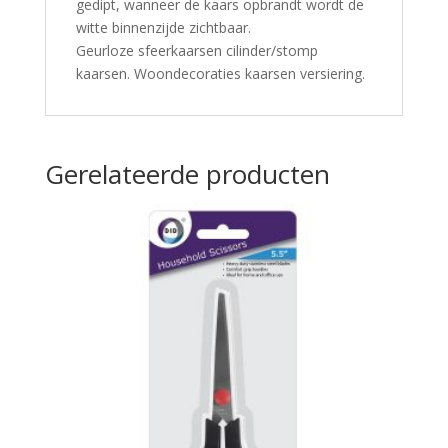
gedipt, wanneer de kaars opbrandt wordt de
witte binnenzijde zichtbaar.
Geurloze sfeerkaarsen cilinder/stomp
kaarsen. Woondecoraties kaarsen versiering.
Gerelateerde producten