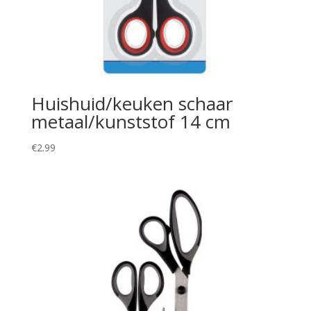
Huishuid/keuken schaar
metaal/kunststof 14 cm
€
2.99