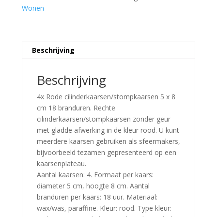
Wonen
Beschrijving
Beschrijving
4x Rode cilinderkaarsen/stompkaarsen 5 x 8
cm 18 branduren. Rechte
cilinderkaarsen/stompkaarsen zonder geur
met gladde afwerking in de kleur rood. U kunt
meerdere kaarsen gebruiken als sfeermakers,
bijvoorbeeld tezamen gepresenteerd op een
kaarsenplateau.
Aantal kaarsen: 4. Formaat per kaars:
diameter 5 cm, hoogte 8 cm. Aantal
branduren per kaars: 18 uur. Materiaal:
wax/was, paraffine. Kleur: rood. Type kleur: