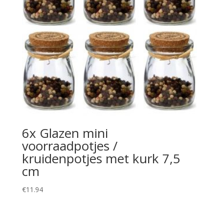
6x Glazen mini
voorraadpotjes /
kruidenpotjes met kurk 7,5
cm
€
11.94