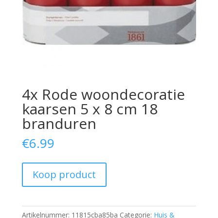
4x Rode woondecoratie
kaarsen 5 x 8 cm 18
branduren
€
6.99
Koop product
Artikelnummer:
11815cba85ba
Categorie:
Huis &