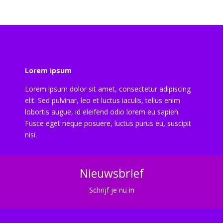
Lorem ipsum
Lorem ipsum dolor sit amet, consectetur adipiscing
elit. Sed pulvinar, leo et luctus iaculis, tellus enim
lobortis augue, id eleifend odio lorem eu sapien.
Fusce eget neque posuere, luctus purus eu, suscipit
nisi.
Nieuwsbrief
Schrijf je nu in