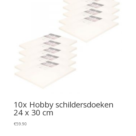
10x Hobby schildersdoeken
24 x 30 cm
€
59.90