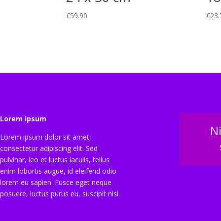
€
59.90
€
23.
Lorem ipsum
N
Lorem ipsum dolor sit amet,
consectetur adipiscing elit. Sed
pulvinar, leo et luctus iaculis, tellus
enim lobortis augue, id eleifend odio
lorem eu sapien. Fusce eget neque
posuere, luctus purus eu, suscipit nisi.