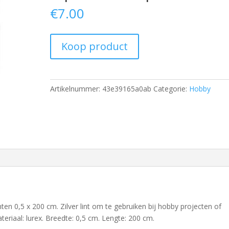
€
7.00
Koop product
Artikelnummer:
43e39165a0ab
Categorie:
Hobby
nten 0,5 x 200 cm. Zilver lint om te gebruiken bij hobby projecten of
iaal: lurex. Breedte: 0,5 cm. Lengte: 200 cm.