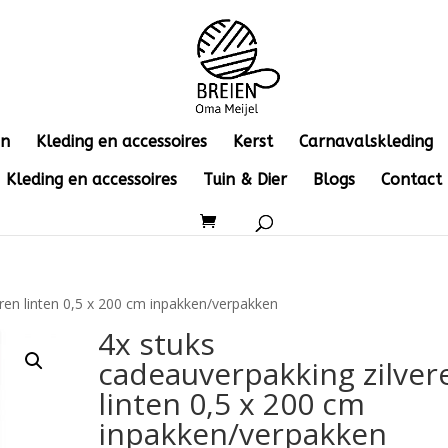
en
Kleding en accessoires
Kerst
Carnavalskleding
Kleding en accessoires
Tuin & Dier
Blogs
Contact
eren linten 0,5 x 200 cm inpakken/verpakken
4x stuks
cadeauverpakking zilver
linten 0,5 x 200 cm
inpakken/verpakken