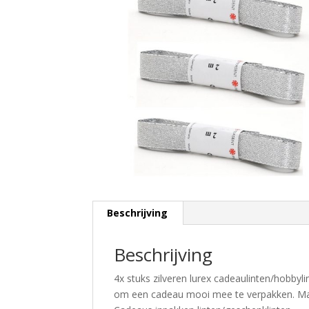
Beschrijving
Beschrijving
4x stuks zilveren lurex cadeaulinten/hobbyli
om een cadeau mooi mee te verpakken. Mater