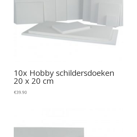
10x Hobby schildersdoeken
20 x 20 cm
€
39.90