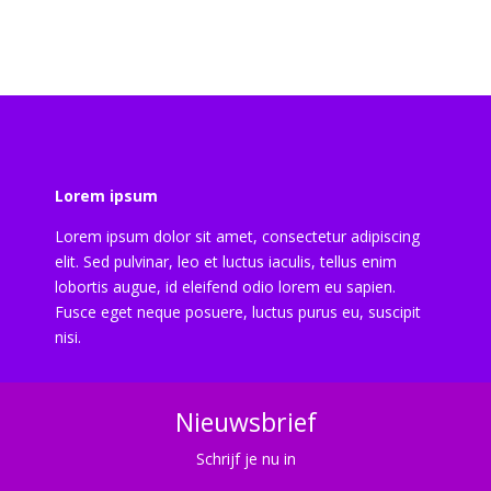
Lorem ipsum
Lorem ipsum dolor sit amet, consectetur adipiscing
elit. Sed pulvinar, leo et luctus iaculis, tellus enim
lobortis augue, id eleifend odio lorem eu sapien.
Fusce eget neque posuere, luctus purus eu, suscipit
nisi.
Nieuwsbrief
Schrijf je nu in