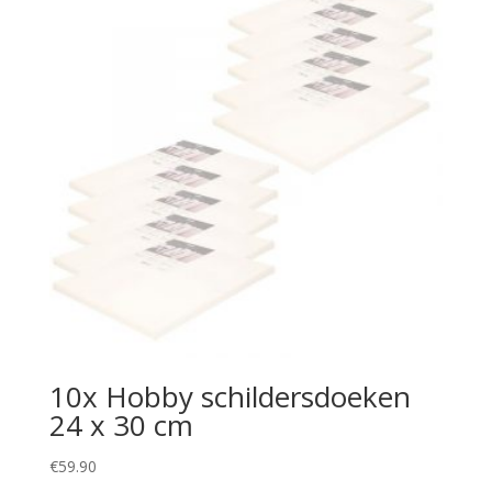
10x Hobby schildersdoeken
24 x 30 cm
€
59.90