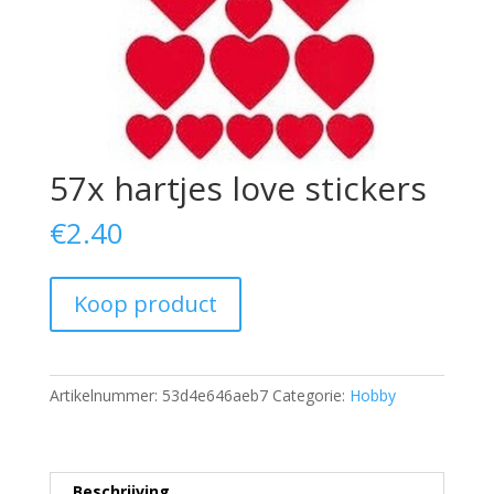
57x hartjes love stickers
€
2.40
Koop product
Artikelnummer:
53d4e646aeb7
Categorie:
Hobby
Beschrijving