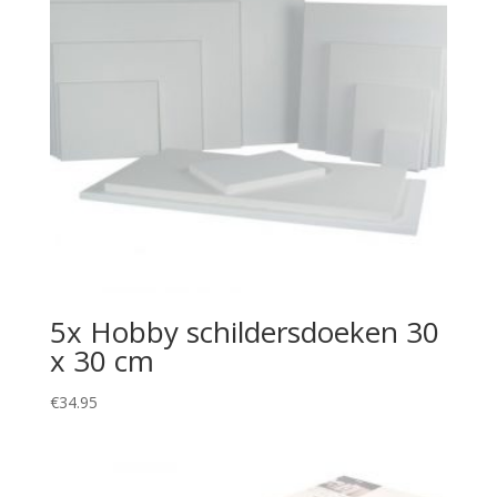
5x Hobby schildersdoeken 30
x 30 cm
€
34.95