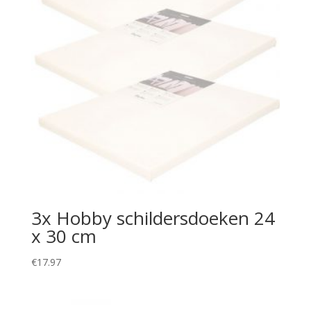
3x Hobby schildersdoeken 24
x 30 cm
€
17.97