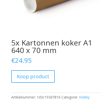
5x Kartonnen koker A1
640 x 70 mm
€
24.95
Koop product
Artikelnummer:
1d3c193d7816
Categorie:
Hobby