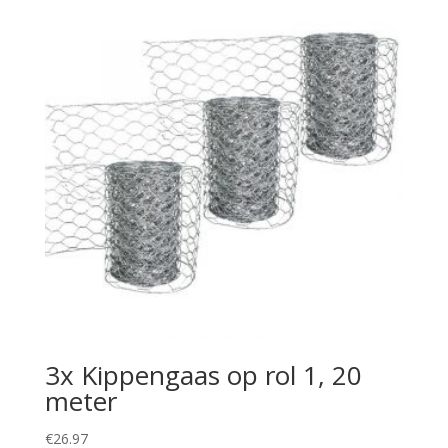
3x Kippengaas op rol 1, 20
meter
€
26.97