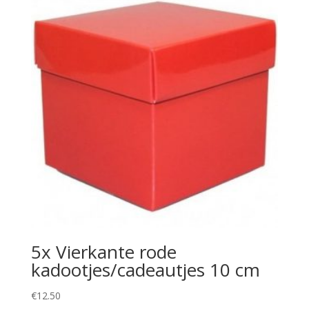
5x Vierkante rode
kadootjes/cadeautjes 10 cm
€
12.50