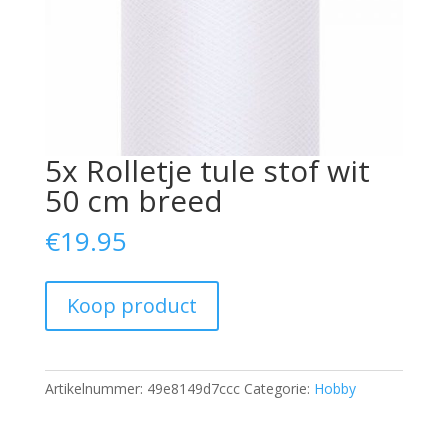
5x Rolletje tule stof wit
50 cm breed
€
19.95
Koop product
Artikelnummer:
49e8149d7ccc
Categorie:
Hobby