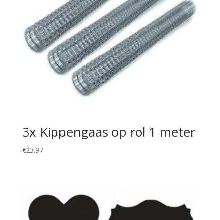
3x Kippengaas op rol 1 meter
€
23.97