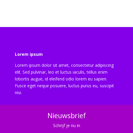
Lorem ipsum
Lorem ipsum dolor sit amet, consectetur adipiscing
elit. Sed pulvinar, leo et luctus iaculis, tellus enim
lobortis augue, id eleifend odio lorem eu sapien.
Fusce eget neque posuere, luctus purus eu, suscipit
nisi.
Nieuwsbrief
Schrijf je nu in