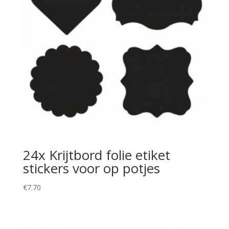
24x Krijtbord folie etiket
stickers voor op potjes
€
7.70