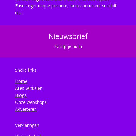
Fusce eget neque posuere, luctus purus eu, suscipit
nisi.
Nieuwsbrief
Schrijf je nu in
Snelle links
Home
Alles winkelen
Blogs
Onze webshops
Adverteren
Verklaringen