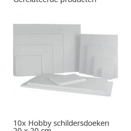
10x Hobby schildersdoeken
20 x 20 cm