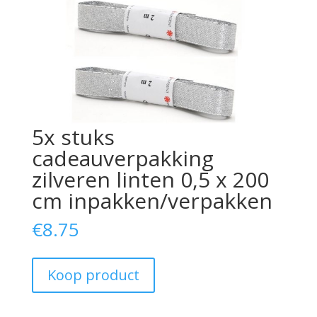
5x stuks
cadeauverpakking
zilveren linten 0,5 x 200
cm inpakken/verpakken
€
8.75
Koop product