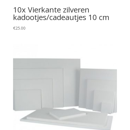
10x Vierkante zilveren
kadootjes/cadeautjes 10 cm
€
25.00