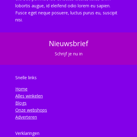
lobortis augue, id eleifend odio lorem eu sapien.
Fusce eget neque posuere, luctus purus eu, suscipit
nisi.
Nieuwsbrief
Schrijf je nu in
Snelle links
Home
Alles winkelen
Blogs
Onze webshops
Adverteren
Verklaringen