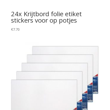
24x Krijtbord folie etiket
stickers voor op potjes
€
7.70