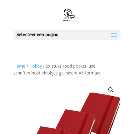
Selecteer een pagina
Home
/
Hobby
/ 5x stuks rood pocket luxe
schriften/notitieblokjes gelinieerd A6 formaat