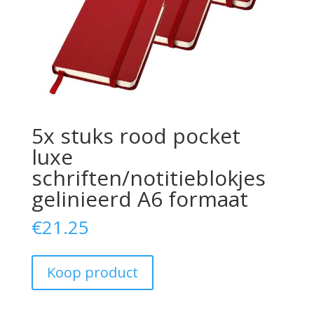
5x stuks rood pocket
luxe
schriften/notitieblokjes
gelinieerd A6 formaat
€
21.25
Koop product