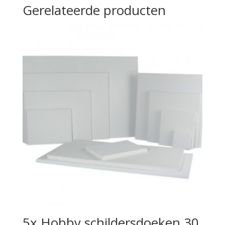
Gerelateerde producten
5x Hobby schildersdoeken 30