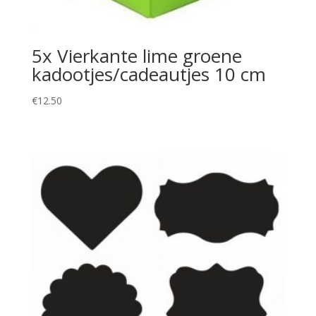
5x Vierkante lime groene
kadootjes/cadeautjes 10 cm
€
12.50