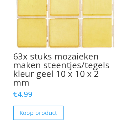
63x stuks mozaieken
maken steentjes/tegels
kleur geel 10 x 10 x 2
mm
€
4.99
Koop product