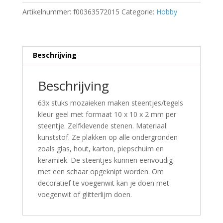
Artikelnummer:
f00363572015
Categorie:
Hobby
Beschrijving
Beschrijving
63x stuks mozaieken maken steentjes/tegels
kleur geel met formaat 10 x 10 x 2 mm per
steentje. Zelfklevende stenen. Materiaal:
kunststof. Ze plakken op alle ondergronden
zoals glas, hout, karton, piepschuim en
keramiek. De steentjes kunnen eenvoudig
met een schaar opgeknipt worden. Om
decoratief te voegenwit kan je doen met
voegenwit of glitterlijm doen.