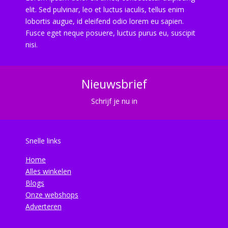
elit. Sed pulvinar, leo et luctus iaculis, tellus enim
lobortis augue, id eleifend odio lorem eu sapien.
Fusce eget neque posuere, luctus purus eu, suscipit
nisi.
Nieuwsbrief
Schrijf je nu in
Snelle links
Home
Alles winkelen
Blogs
Onze webshops
Adverteren