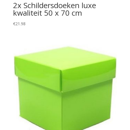
2x Schildersdoeken luxe
kwaliteit 50 x 70 cm
€
21.98