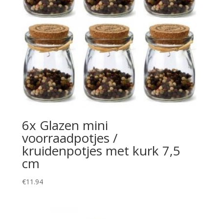
6x Glazen mini
voorraadpotjes /
kruidenpotjes met kurk 7,5
cm
€
11.94