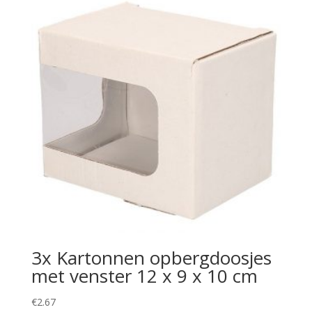
3x Kartonnen opbergdoosjes
met venster 12 x 9 x 10 cm
€
2.67