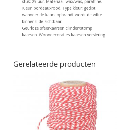
stuk: 29 uur. Materiaal: wax/was, paraffine.
Kleur: bordeauxrood. Type kleur: gedipt,
wanneer de kaars opbrandt wordt de witte
binnenzijde zichtbaar.
Geurloze sfeerkaarsen cilinder/stomp
kaarsen. Woondecoraties kaarsen versiering.
Gerelateerde producten