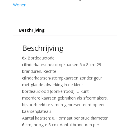
Wonen
Beschrijving
Beschrijving
6x Bordeauxrode
cilinderkaarsen/stompkaarsen 6 x 8 cm 29
branduren. Rechte
cilinderkaarsen/stompkaarsen zonder geur
met gladde afwerking in de kleur
bordeauxrood (donkerrood). U kunt
meerdere kaarsen gebruiken als sfeermakers,
bijvoorbeeld tezamen gepresenteerd op een
kaarsenplateau.
Aantal kaarsen: 6. Formaat per stuk: diameter
6 cm, hoogte 8 cm. Aantal branduren per