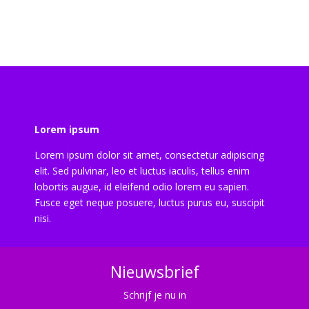
Lorem ipsum
Lorem ipsum dolor sit amet, consectetur adipiscing
elit. Sed pulvinar, leo et luctus iaculis, tellus enim
lobortis augue, id eleifend odio lorem eu sapien.
Fusce eget neque posuere, luctus purus eu, suscipit
nisi.
Nieuwsbrief
Schrijf je nu in