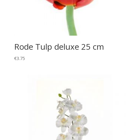
Rode Tulp deluxe 25 cm
€
3.75