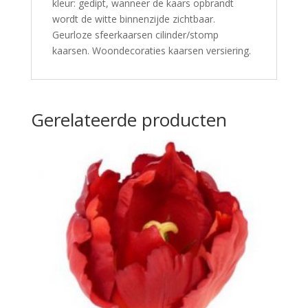
kleur: gedipt, wanneer de kaars opbrandt
wordt de witte binnenzijde zichtbaar.
Geurloze sfeerkaarsen cilinder/stomp
kaarsen. Woondecoraties kaarsen versiering.
Gerelateerde producten