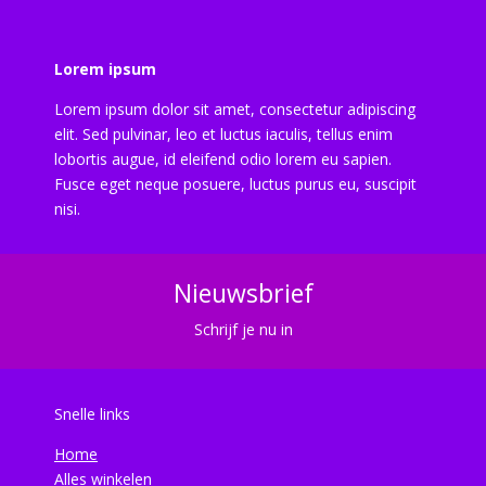
Lorem ipsum
Lorem ipsum dolor sit amet, consectetur adipiscing
elit. Sed pulvinar, leo et luctus iaculis, tellus enim
lobortis augue, id eleifend odio lorem eu sapien.
Fusce eget neque posuere, luctus purus eu, suscipit
nisi.
Nieuwsbrief
Schrijf je nu in
Snelle links
Home
Alles winkelen