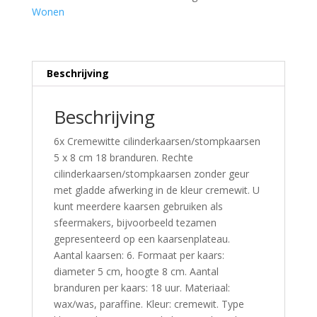
Wonen
Beschrijving
Beschrijving
6x Cremewitte cilinderkaarsen/stompkaarsen
5 x 8 cm 18 branduren. Rechte
cilinderkaarsen/stompkaarsen zonder geur
met gladde afwerking in de kleur cremewit. U
kunt meerdere kaarsen gebruiken als
sfeermakers, bijvoorbeeld tezamen
gepresenteerd op een kaarsenplateau.
Aantal kaarsen: 6. Formaat per kaars:
diameter 5 cm, hoogte 8 cm. Aantal
branduren per kaars: 18 uur. Materiaal:
wax/was, paraffine. Kleur: cremewit. Type