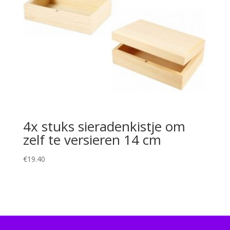
4x stuks sieradenkistje om
zelf te versieren 14 cm
€
19.40