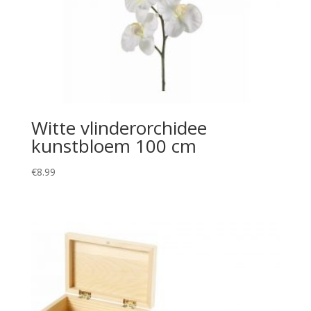
Witte vlinderorchidee
kunstbloem 100 cm
€
8.99