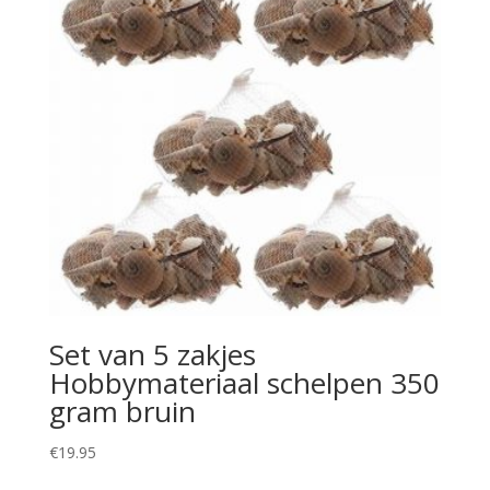
Set van 5 zakjes
Hobbymateriaal schelpen 350
gram bruin
€
19.95