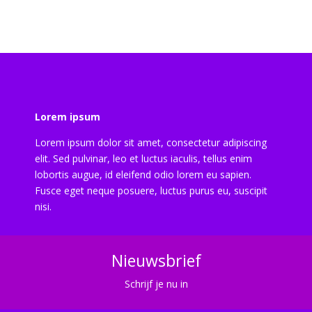
Lorem ipsum
Lorem ipsum dolor sit amet, consectetur adipiscing
elit. Sed pulvinar, leo et luctus iaculis, tellus enim
lobortis augue, id eleifend odio lorem eu sapien.
Fusce eget neque posuere, luctus purus eu, suscipit
nisi.
Nieuwsbrief
Schrijf je nu in