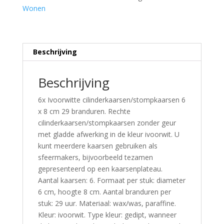
Wonen
Beschrijving
Beschrijving
6x Ivoorwitte cilinderkaarsen/stompkaarsen 6
x 8 cm 29 branduren. Rechte
cilinderkaarsen/stompkaarsen zonder geur
met gladde afwerking in de kleur ivoorwit. U
kunt meerdere kaarsen gebruiken als
sfeermakers, bijvoorbeeld tezamen
gepresenteerd op een kaarsenplateau.
Aantal kaarsen: 6. Formaat per stuk: diameter
6 cm, hoogte 8 cm. Aantal branduren per
stuk: 29 uur. Materiaal: wax/was, paraffine.
Kleur: ivoorwit. Type kleur: gedipt, wanneer