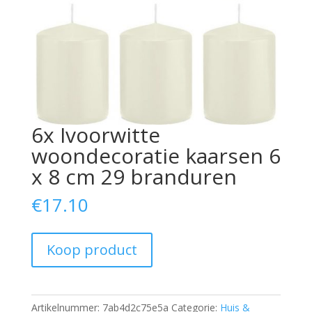
6x Ivoorwitte
woondecoratie kaarsen 6
x 8 cm 29 branduren
€
17.10
Koop product
Artikelnummer:
7ab4d2c75e5a
Categorie:
Huis &