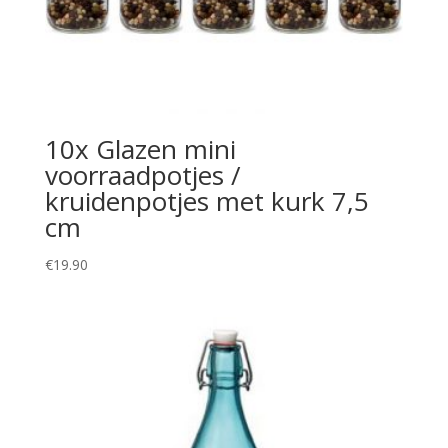
10x Glazen mini
voorraadpotjes /
kruidenpotjes met kurk 7,5
cm
€
19.90