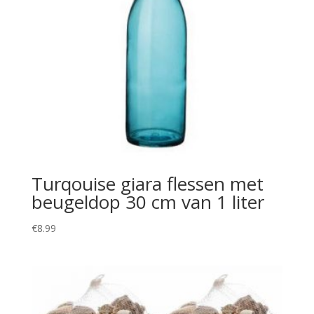
Turqouise giara flessen met
beugeldop 30 cm van 1 liter
€
8.99