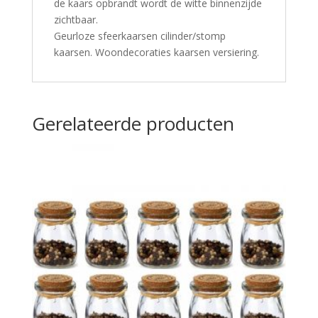
de kaars opbrandt wordt de witte binnenzijde
zichtbaar.
Geurloze sfeerkaarsen cilinder/stomp
kaarsen. Woondecoraties kaarsen versiering.
Gerelateerde producten