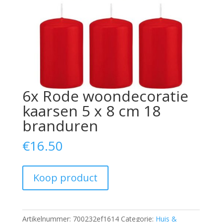
6x Rode woondecoratie
kaarsen 5 x 8 cm 18
branduren
€
16.50
Koop product
Artikelnummer:
700232ef1614
Categorie:
Huis &