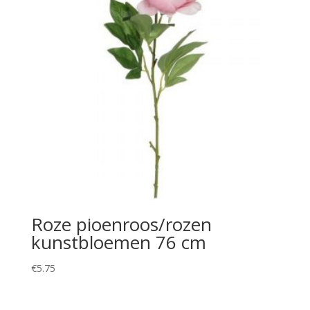
Roze pioenroos/rozen
kunstbloemen 76 cm
€
5.75