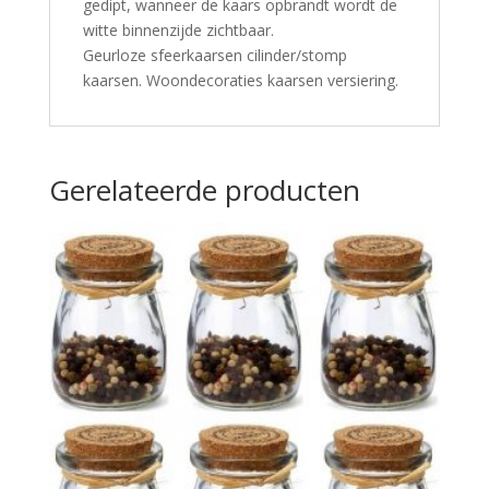
gedipt, wanneer de kaars opbrandt wordt de
witte binnenzijde zichtbaar.
Geurloze sfeerkaarsen cilinder/stomp
kaarsen. Woondecoraties kaarsen versiering.
Gerelateerde producten