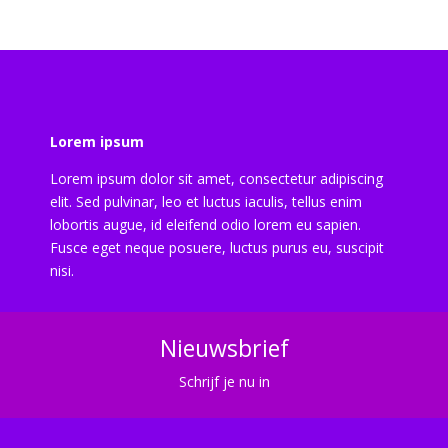
Lorem ipsum
Lorem ipsum dolor sit amet, consectetur adipiscing
elit. Sed pulvinar, leo et luctus iaculis, tellus enim
lobortis augue, id eleifend odio lorem eu sapien.
Fusce eget neque posuere, luctus purus eu, suscipit
nisi.
Nieuwsbrief
Schrijf je nu in