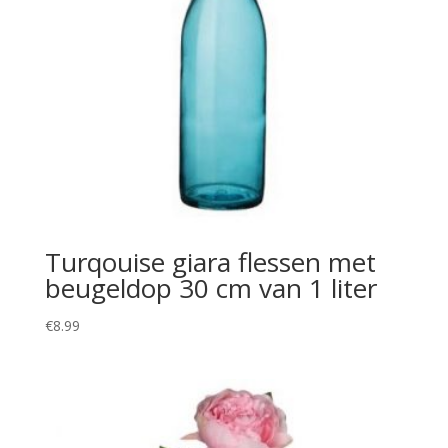
Turqouise giara flessen met
beugeldop 30 cm van 1 liter
€
8.99