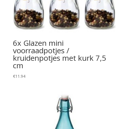
6x Glazen mini
voorraadpotjes /
kruidenpotjes met kurk 7,5
cm
€
11.94