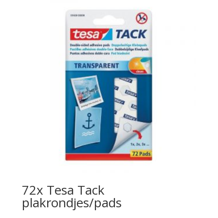
72x Tesa Tack
plakrondjes/pads