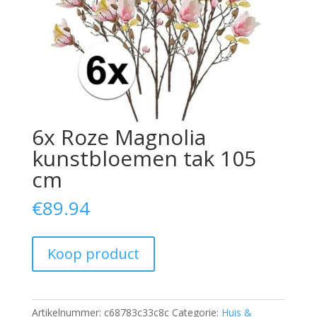
6x Roze Magnolia
kunstbloemen tak 105
cm
€
89.94
Koop product
Artikelnummer:
c68783c33c8c
Categorie:
Huis &