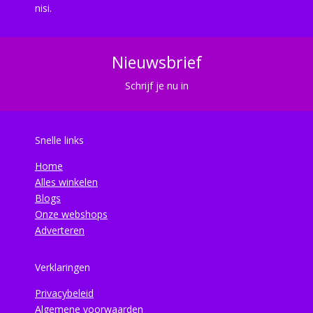
nisi.
Nieuwsbrief
Schrijf je nu in
Snelle links
Home
Alles winkelen
Blogs
Onze webshops
Adverteren
Verklaringen
Privacybeleid
Algemene voorwaarden