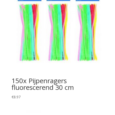
150x Pijpenragers
fluorescerend 30 cm
€
8.97