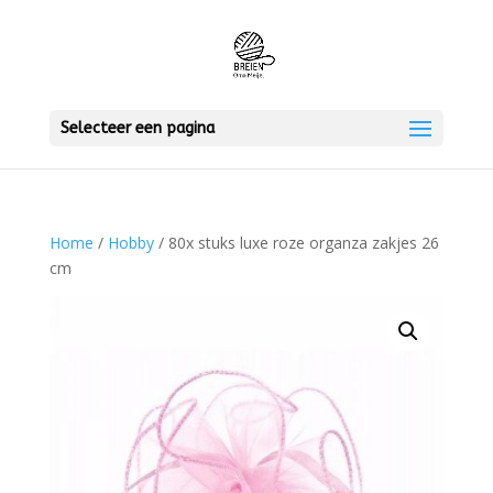
Selecteer een pagina
Home
/
Hobby
/ 80x stuks luxe roze organza zakjes 26
cm