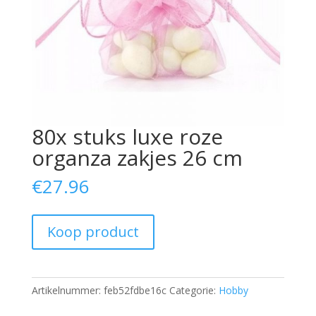
80x stuks luxe roze
organza zakjes 26 cm
€
27.96
Koop product
Artikelnummer:
feb52fdbe16c
Categorie:
Hobby