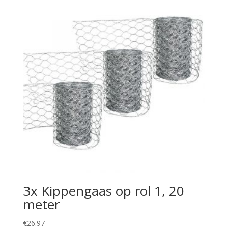
3x Kippengaas op rol 1, 20
meter
€
26.97