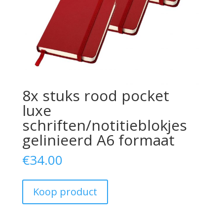
8x stuks rood pocket
luxe
schriften/notitieblokjes
gelinieerd A6 formaat
€
34.00
Koop product