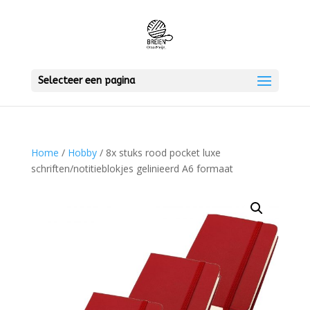
Selecteer een pagina
Home
/
Hobby
/ 8x stuks rood pocket luxe
schriften/notitieblokjes gelinieerd A6 formaat