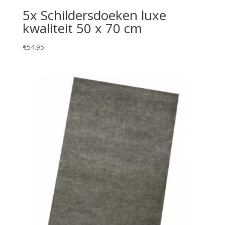
5x Schildersdoeken luxe
kwaliteit 50 x 70 cm
€
54.95