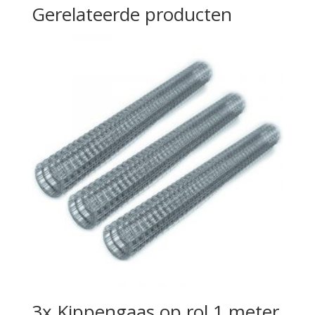
Gerelateerde producten
3x Kippengaas op rol 1 meter