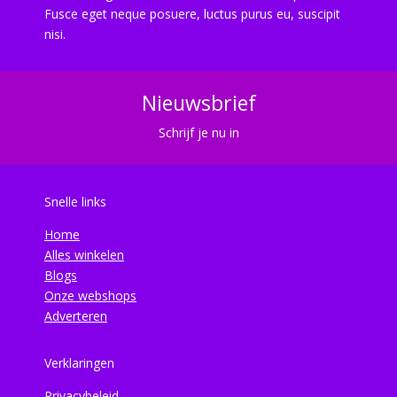
Fusce eget neque posuere, luctus purus eu, suscipit
nisi.
Nieuwsbrief
Schrijf je nu in
Snelle links
Home
Alles winkelen
Blogs
Onze webshops
Adverteren
Verklaringen
Privacybeleid