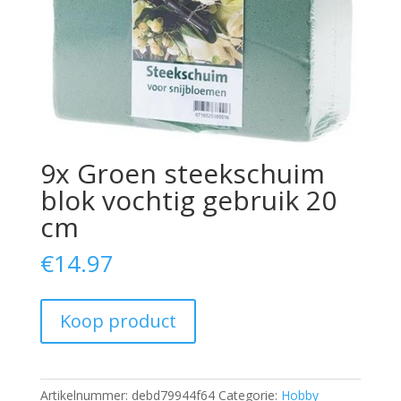
9x Groen steekschuim
blok vochtig gebruik 20
cm
€
14.97
Koop product
Artikelnummer:
debd79944f64
Categorie:
Hobby