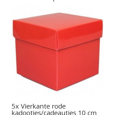
5x Vierkante rode
kadootjes/cadeautjes 10 cm