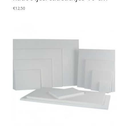
€
12.50