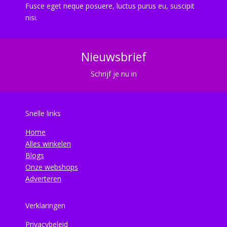
Fusce eget neque posuere, luctus purus eu, suscipit
nisi.
Nieuwsbrief
Schrijf je nu in
Snelle links
Home
Alles winkelen
Blogs
Onze webshops
Adverteren
Verklaringen
Privacybeleid