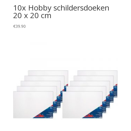
10x Hobby schildersdoeken
20 x 20 cm
€
39.90