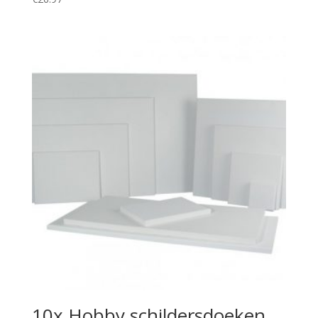
10x Hobby schildersdoeken