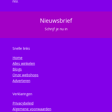
nisi.
Nieuwsbrief
Schrijf je nu in
Snelle links
Home
Alles winkelen
Blogs
Onze webshops
Adverteren
Verklaringen
Privacybeleid
Algemene voorwaarden