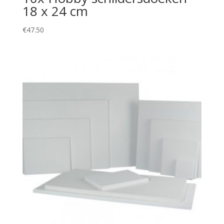
18 x 24 cm
€
47.50