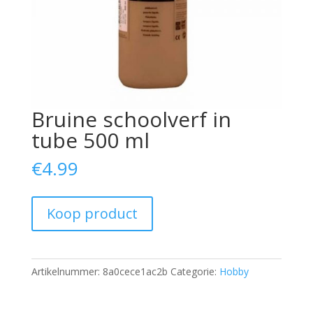
Bruine schoolverf in
tube 500 ml
€
4.99
Koop product
Artikelnummer:
8a0cece1ac2b
Categorie:
Hobby