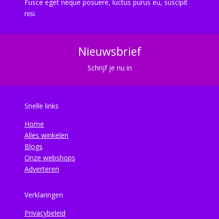
Fusce eget neque posuere, luctus purus eu, suscipit
nisi.
Nieuwsbrief
Schrijf je nu in
Snelle links
Home
Alles winkelen
Blogs
Onze webshops
Adverteren
Verklaringen
Privacybeleid