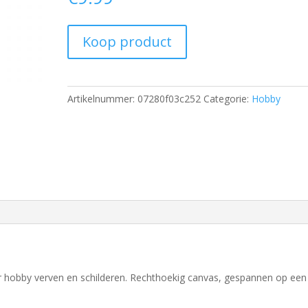
Koop product
Artikelnummer:
07280f03c252
Categorie:
Hobby
r hobby verven en schilderen. Rechthoekig canvas, gespannen op een