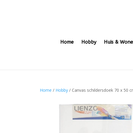
Home
Hobby
Huis & Won
Home
/
Hobby
/ Canvas schildersdoek 70 x 50 c