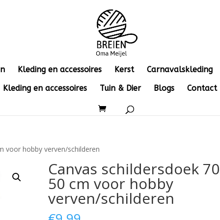
en
Kleding en accessoires
Kerst
Carnavalskleding
Kleding en accessoires
Tuin & Dier
Blogs
Contact
m voor hobby verven/schilderen
Canvas schildersdoek 70
50 cm voor hobby
verven/schilderen
€
9.99