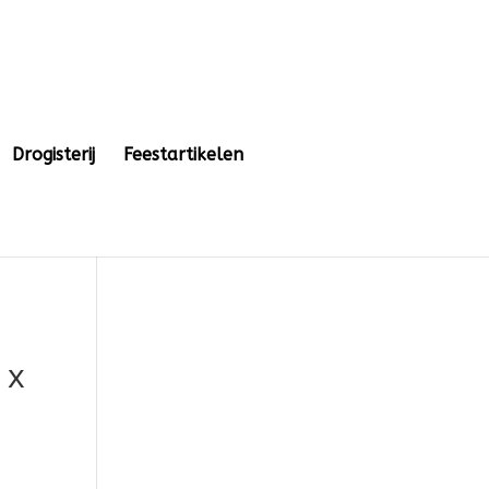
Drogisterij
Feestartikelen
 x