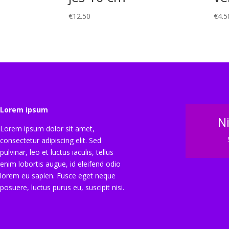
€
12.50
€
4.5
Lorem ipsum
N
Lorem ipsum dolor sit amet,
consectetur adipiscing elit. Sed
pulvinar, leo et luctus iaculis, tellus
enim lobortis augue, id eleifend odio
lorem eu sapien. Fusce eget neque
posuere, luctus purus eu, suscipit nisi.