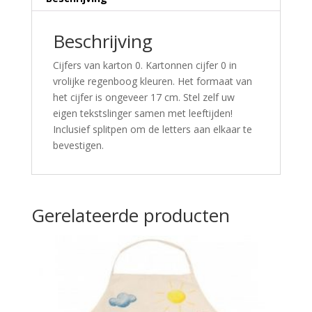
Beschrijving
Cijfers van karton 0. Kartonnen cijfer 0 in
vrolijke regenboog kleuren. Het formaat van
het cijfer is ongeveer 17 cm. Stel zelf uw
eigen tekstslinger samen met leeftijden!
Inclusief splitpen om de letters aan elkaar te
bevestigen.
Gerelateerde producten