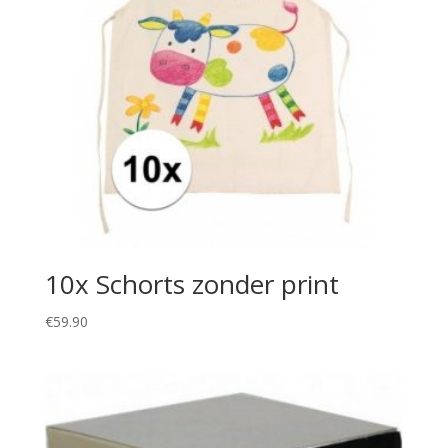
10x Schorts zonder print
€
59.90