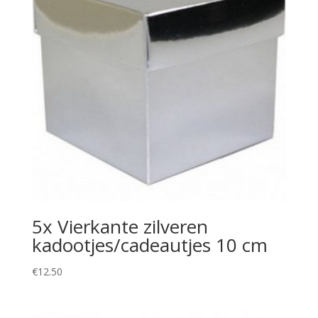
5x Vierkante zilveren
kadootjes/cadeautjes 10 cm
€
12.50