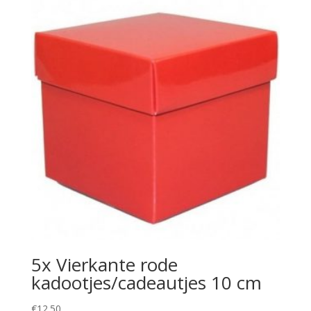
5x Vierkante rode
kadootjes/cadeautjes 10 cm
€
12.50