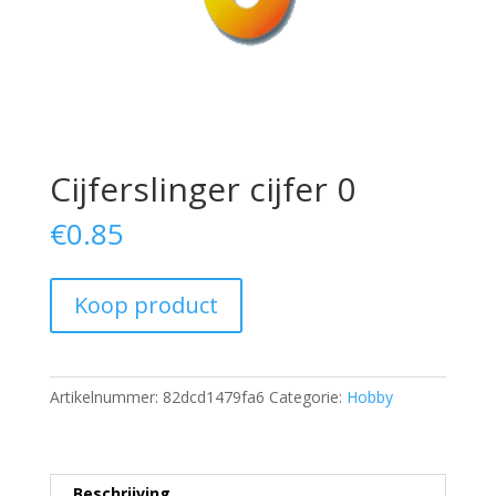
Cijferslinger cijfer 0
€
0.85
Koop product
Artikelnummer:
82dcd1479fa6
Categorie:
Hobby
Beschrijving