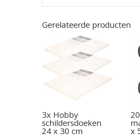
Gerelateerde producten
3x Hobby
20
schildersdoeken
ma
24 x 30 cm
x