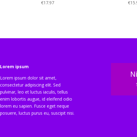
€
17.97
€
15.
Lorem ipsum
N
Lorem ipsum dolor sit amet,
consectetur adipiscing elit. Sed
pulvinar, leo et luctus iaculis, tellus
enim lobortis augue, id eleifend odio
lorem eu sapien. Fusce eget neque
posuere, luctus purus eu, suscipit nisi.