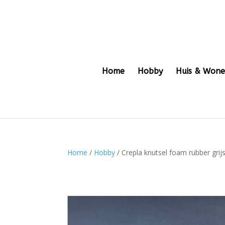
Home
Hobby
Huis & Won
Home
/
Hobby
/ Crepla knutsel foam rubber grij