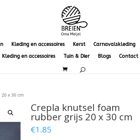
en
Kleding en accessoires
Kerst
Carnavalskleding
Kleding en accessoires
Tuin & Dier
Blogs
Contact
s 20 x 30 cm
Crepla knutsel foam
rubber grijs 20 x 30 cm
€
1.85