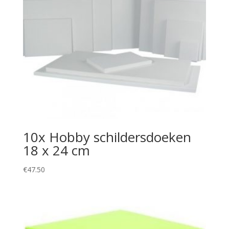
10x Hobby schildersdoeken
18 x 24 cm
€
47.50