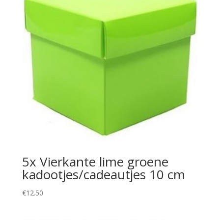
5x Vierkante lime groene
kadootjes/cadeautjes 10 cm
€
12.50