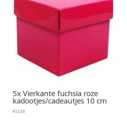
5x Vierkante fuchsia roze
kadootjes/cadeautjes 10 cm
€
12.50