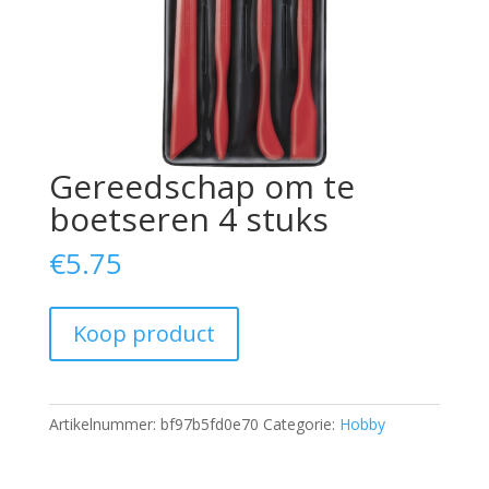
Gereedschap om te
boetseren 4 stuks
€
5.75
Koop product
Artikelnummer:
bf97b5fd0e70
Categorie:
Hobby