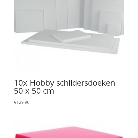
10x Hobby schildersdoeken
50 x 50 cm
€
129.90