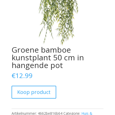
Groene bamboe
kunstplant 50 cm in
hangende pot
€
12.99
Koop product
Artikelnummer:
4662be816b64
Categorie:
Huis &