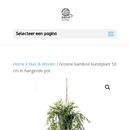
Selecteer een pagina
Home
/
Huis & Wonen
/ Groene bamboe kunstplant 50
cm in hangende pot