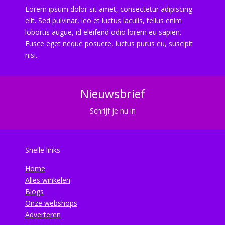
Lorem ipsum dolor sit amet, consectetur adipiscing
elit. Sed pulvinar, leo et luctus iaculis, tellus enim
lobortis augue, id eleifend odio lorem eu sapien.
Fusce eget neque posuere, luctus purus eu, suscipit
nisi.
Nieuwsbrief
Schrijf je nu in
Snelle links
Home
Alles winkelen
Blogs
Onze webshops
Adverteren