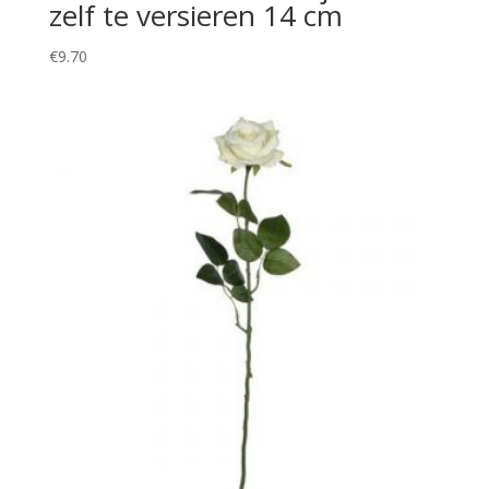
zelf te versieren 14 cm
€
9.70