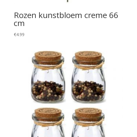
Rozen kunstbloem creme 66
cm
€
4.99