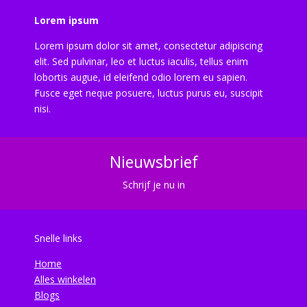
Lorem ipsum
Lorem ipsum dolor sit amet, consectetur adipiscing
elit. Sed pulvinar, leo et luctus iaculis, tellus enim
lobortis augue, id eleifend odio lorem eu sapien.
Fusce eget neque posuere, luctus purus eu, suscipit
nisi.
Nieuwsbrief
Schrijf je nu in
Snelle links
Home
Alles winkelen
Blogs