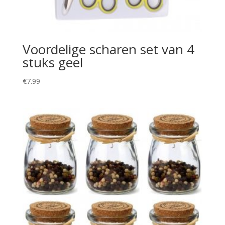
Voordelige scharen set van 4
stuks geel
€
7.99