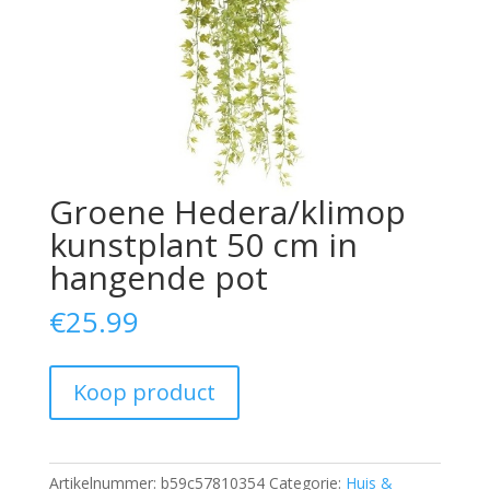
Groene Hedera/klimop
kunstplant 50 cm in
hangende pot
€
25.99
Koop product
Artikelnummer:
b59c57810354
Categorie:
Huis &