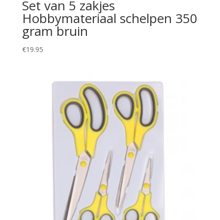
Set van 5 zakjes
Hobbymateriaal schelpen 350
gram bruin
€
19.95