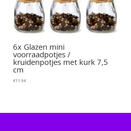
6x Glazen mini
voorraadpotjes /
kruidenpotjes met kurk 7,5
cm
€
11.94