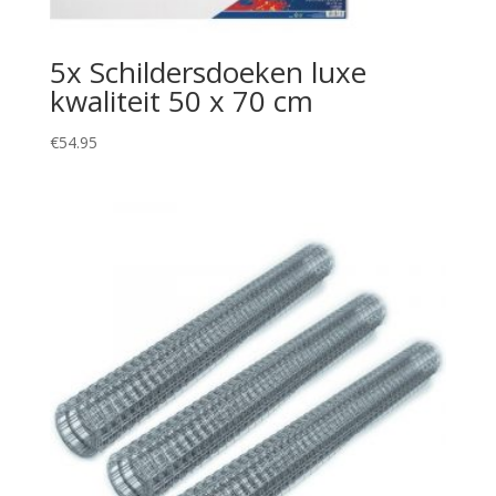
5x Schildersdoeken luxe
kwaliteit 50 x 70 cm
€
54.95