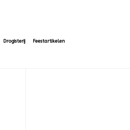
Drogisterij
Feestartikelen
I