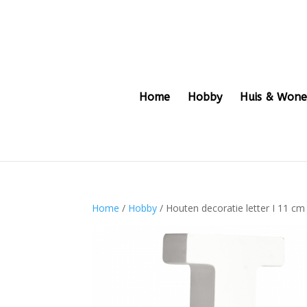
Home
Hobby
Huis & Won
Home
/
Hobby
/ Houten decoratie letter I 11 cm