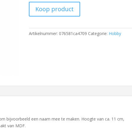
Koop product
Artikelnummer:
076581ca4709
Categorie:
Hobby
 I om bijvoorbeeld een naam mee te maken. Hoogte van ca. 11 cm,
aakt van MDF.