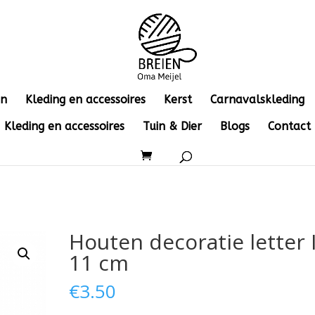
en
Kleding en accessoires
Kerst
Carnavalskleding
Kleding en accessoires
Tuin & Dier
Blogs
Contact
Houten decoratie letter 
11 cm
€
3.50