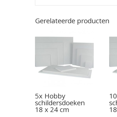
Gerelateerde producten
5x Hobby
10
schildersdoeken
sc
18 x 24 cm
18