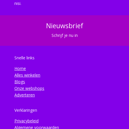
nisi.
Nieuwsbrief
Schrijf je nu in
Snelle links
Home
Alles winkelen
Blogs
Onze webshops
Adverteren
Verklaringen
Privacybeleid
Algemene voorwaarden